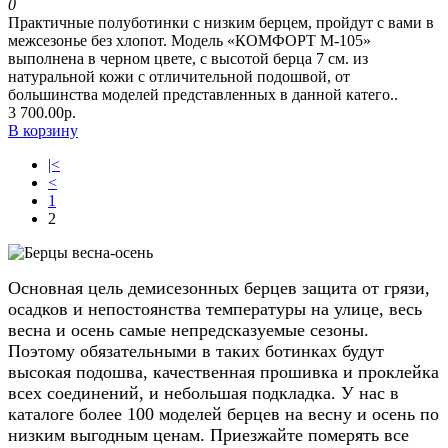
0
Практичные полуботинки с низким берцем, пройдут с вами в
межсезонье без хлопот. Модель «КОМФОРТ М-105»
выполнена в черном цвете, с высотой берца 7 см. из
натуральной кожи с отличительной подошвой, от
большинства моделей представленных в данной катего..
3 700.00р.
В корзину
|<
<
1
2
Основная цель демисезонных берцев защита от грязи,
осадков и непостоянства температуры на улице, весь
весна и осень самые непредсказуемые сезоны.
Поэтому обязательными в таких ботинках будут
высокая подошва, качественная прошивка и проклейка
всех соединений, и небольшая подкладка. У нас в
каталоге более 100 моделей берцев на весну и осень по
низким выгодным ценам. Приезжайте померять все