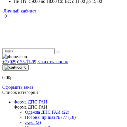
Пн-Пт: с 9:00 до 18:00 Сб-Вс: с 11:00 до 15:00
Личный кабинет
0
+7 (929)155-11-99
Заказать звонок
0
0.00р.
Оформить заказ
Список категорий
Форма ДПС ГАИ
Форма ДПС ГАИ
Одежда ДПС ГАИ (22)
Погоны приказ №777 (18)
Жезл (2)