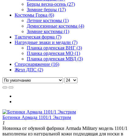
Берцы весна-осень (27)
Зимние берцы (17)
Костюмы Горка (6)
Летние костюмы (1)
Демисезонные костюмы (4)
Зимние костюмы (1)
Тактическая форма (7)
Нагрудные знаки и медали (7)
Планка орденская ВНГ (3)
Планка орденская МО (1)
Планка орденская МВД (3)
Спецснаряжение (16)
Жезл ДПС (2)
Ботинки Армада 1101/1 Экстрим
1
Новинка от обувной фабрики Armada Military модель 1101/1
выполнены из натуральной кожи подходящая для носки в