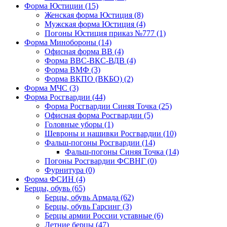
Форма Юстиции (15)
Женская форма Юстиция (8)
Мужская форма Юстиция (4)
Погоны Юстиция приказ №777 (1)
Форма Минобороны (14)
Офисная форма ВВ (4)
Форма ВВС-ВКС-ВДВ (4)
Форма ВМФ (3)
Форма ВКПО (ВКБО) (2)
Форма МЧС (3)
Форма Росгвардии (44)
Форма Росгвардии Синяя Точка (25)
Офисная форма Росгвардии (5)
Головные уборы (1)
Шевроны и нашивки Росгвардии (10)
Фальш-погоны Росгвардии (14)
Фальш-погоны Синяя Точка (14)
Погоны Росгвардии ФСВНГ (0)
Фурнитура (0)
Форма ФСИН (4)
Берцы, обувь (65)
Берцы, обувь Армада (62)
Берцы, обувь Гарсинг (3)
Берцы армии России уставные (6)
Летние берцы (47)