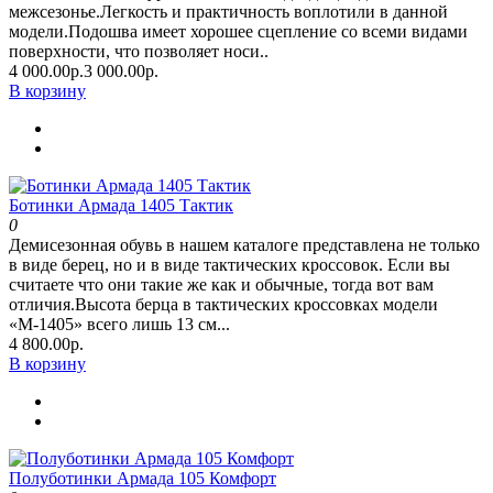
межсезонье.Легкость и практичность воплотили в данной
модели.Подошва имеет хорошее сцепление со всеми видами
поверхности, что позволяет носи..
4 000.00р.
3 000.00р.
В корзину
Ботинки Армада 1405 Тактик
0
Демисезонная обувь в нашем каталоге представлена не только
в виде берец, но и в виде тактических кроссовок. Если вы
считаете что они такие же как и обычные, тогда вот вам
отличия.Высота берца в тактических кроссовках модели
«М-1405» всего лишь 13 см...
4 800.00р.
В корзину
Полуботинки Армада 105 Комфорт