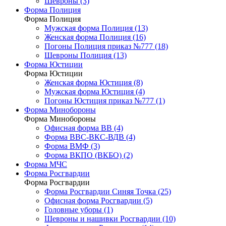
Шевроны (3)
Форма Полиция
Форма Полиция
Мужская форма Полиция (13)
Женская форма Полиция (16)
Погоны Полиция приказ №777 (18)
Шевроны Полиция (13)
Форма Юстиции
Форма Юстиции
Женская форма Юстиция (8)
Мужская форма Юстиция (4)
Погоны Юстиция приказ №777 (1)
Форма Минобороны
Форма Минобороны
Офисная форма ВВ (4)
Форма ВВС-ВКС-ВДВ (4)
Форма ВМФ (3)
Форма ВКПО (ВКБО) (2)
Форма МЧС
Форма Росгвардии
Форма Росгвардии
Форма Росгвардии Синяя Точка (25)
Офисная форма Росгвардии (5)
Головные уборы (1)
Шевроны и нашивки Росгвардии (10)