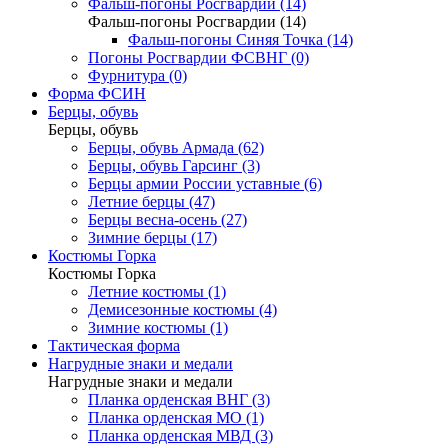
Фальш-погоны Росгвардии (14)
Фальш-погоны Росгвардии (14)
Фальш-погоны Синяя Точка (14)
Погоны Росгвардии ФСВНГ (0)
Фурнитура (0)
Форма ФСИН
Берцы, обувь
Берцы, обувь
Берцы, обувь Армада (62)
Берцы, обувь Гарсинг (3)
Берцы армии России уставные (6)
Летние берцы (47)
Берцы весна-осень (27)
Зимние берцы (17)
Костюмы Горка
Костюмы Горка
Летние костюмы (1)
Демисезонные костюмы (4)
Зимние костюмы (1)
Тактическая форма
Нагрудные знаки и медали
Нагрудные знаки и медали
Планка орденская ВНГ (3)
Планка орденская МО (1)
Планка орденская МВД (3)