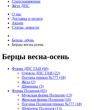
Спецснаряжение
Жезл ДПС
О нас
Доставка и оплата
Акции
Статьи, новости
Берцы, обувь
Берцы весна-осень
Берцы весна-осень
Форма ДПС ГАИ (60)
Одежда ДПС ГАИ (22)
Погоны приказ №777 (18)
Жезл (2)
Шевроны (3)
Форма Полиция (65)
Мужская форма Полиция (13)
Женская форма Полиция (16)
Погоны Полиция приказ №777 (18)
Шевроны Полиция (13)